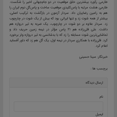
طارمی رکورد بیشترین خلق موقعیت در دو جام‌جهانی اخیر را شکست.
طارمی هشت مرتبه با پاس‌کلیدی موقعیت ساخت و پاس‌گلِ دوم ایران را
هم به رامین رضاییان داد. سردار آزمون در بازگشت به ترکیب اصلی،
بیشتر از همه شوت زد و تنها ایرانی بود که بیش از یک شوت در چارچوب
زد. سردار علاوه بر دو شوت در چارچوب، یک ضربه به تیر دروازه هم
داشت. علی قلی‌زاده هم ۲۱ پاس مؤثر در نیمه زمین حریف داد و
تماشایی‌ترین شوت مسابقه را زد که با بدشانسی به تیر دروازه ولز برخورد
کرد. قلی‌زاده با همکاری سردار در نیمه اول، یک گل هم زد که داور آفساید
اعلام کرد.
خبرنگار: سینا حسینی
برچسب ها :
ارسال دیدگاه
نام
ایمیل