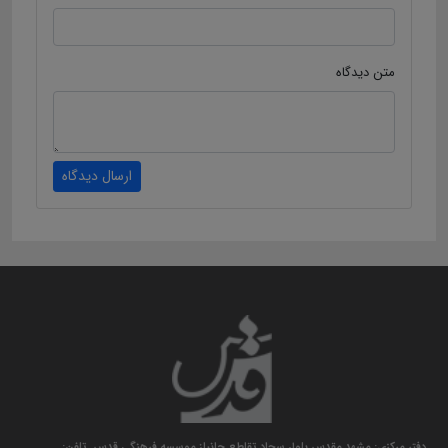
متن دیدگاه
ارسال دیدگاه
دفتر مرکزی: مشهد مقدس بلوار سجاد تقاطع جانباز موسسه فرهنگی قدس. تلفن: