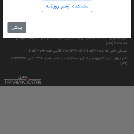
مشاهده آرشیو روزنامه
دفتر مرکزی: مشهد مقدس بلوار سجاد تقاطع جانباز موسسه فرهنگی قدس. تلفن:
بستن
۰۵۱۳۷۶۸۵۰۱۱ . نمابر تحریریه : ۳۷۶۱۰۰۸۷ - ۳۷۶۸۴۰۰۴ (۰۵۱)
امور مشترکین: ۳۷۶۱۸۰۴۴(۰۵۱) . روابط عمومی :۳۷۶۶۲۵۸۷(۰۵۱) . ارتباطات مردمی :
۳۷۶۱۰۰۸۶ (۰۵۱)
سازمان آگهی ها: ۳۷۰۸۸(۰۵۱) ۳۷۶۲۸۲۰۵(۰۵۱). فاکس :۳۷۶۱۰۰۸۵ (۰۵۱)
دفتر تهران: بلوار کشاورز، بین کارگر و جمالزاده، ساختمان شماره ۳۳۶. تلفن: ۶۶۹۳۷۵۷۵
(۰۲۱)