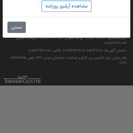
مشاهده آرشیو روزنامه
دفتر مرکزی: مشهد مقدس بلوار سجاد تقاطع جانباز موسسه فرهنگی قدس. تلفن:
بستن
۰۵۱۳۷۶۸۵۰۱۱ . نمابر تحریریه : ۳۷۶۱۰۰۸۷ - ۳۷۶۸۴۰۰۴ (۰۵۱)
امور مشترکین: ۳۷۶۱۸۰۴۴(۰۵۱) . روابط عمومی :۳۷۶۶۲۵۸۷(۰۵۱) . ارتباطات مردمی :
۳۷۶۱۰۰۸۶ (۰۵۱)
سازمان آگهی ها: ۳۷۰۸۸(۰۵۱) ۳۷۶۲۸۲۰۵(۰۵۱). فاکس :۳۷۶۱۰۰۸۵ (۰۵۱)
دفتر تهران: بلوار کشاورز، بین کارگر و جمالزاده، ساختمان شماره ۳۳۶. تلفن: ۶۶۹۳۷۵۷۵
(۰۲۱)