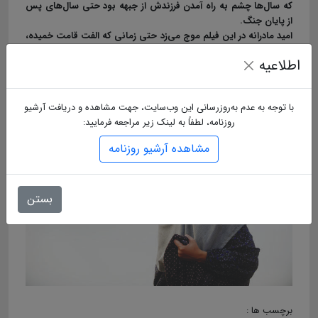
که سال‌ها چشم به راه آمدن فرزندش از جبهه بود حتی سال‌های پس
از پایان جنگ.
امید مادرانه در این فیلم موج می‌زد حتی زمانی که الفت قامت خمیده،
مشتی استخوان به‌ جا مانده از پسرش را سخت در آغوش کشید و
اطلاعیه
برایش لالایی خواند. این فیلم با رهایی از گرداب کلیشه و شعار،
توانست تصویری بدیع و تأثیرگذار از مادران انتظار را به تصویر بکشد،
مادرانی که امید، سوی چشمانشان در سال‌های فراق بود.
با توجه به عدم به‌روزرسانی این وب‌سایت، جهت مشاهده و دریافت آرشیو
روزنامه، لطفاً به لینک زیر مراجعه فرمایید:
مشاهده آرشیو روزنامه
بستن
برچسب ها :