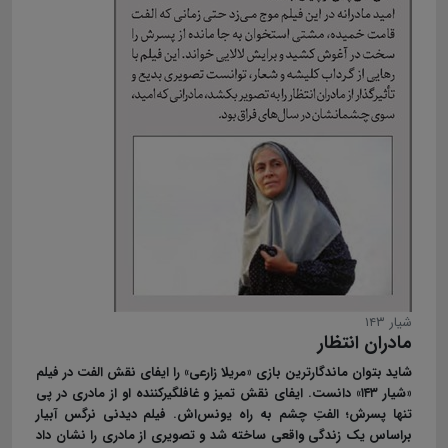
شیار ۱۴۳
مادران انتظار
شاید بتوان ماندگارترین بازی «مریلا زارعی» را ایفای نقش الفت در فیلم
«شیار ۱۴۳» دانست. ایفای نقش تمیز و غافلگیرکننده او از مادری در پی
تنها پسرش؛ الفتِ چشم به‌ راه یونس‌اش. فیلم دیدنی نرگس آبیار
براساس یک زندگی واقعی ساخته شد و تصویری از مادری را نشان داد