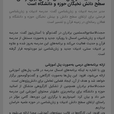
سطح دانش نخبگان حوزه و دانشگاه است
مدیر مدرسه ادبیات و زبان‌شناسی گفت: مدرسه ادبیات و زبان‌شناسی
فرصتی برای ارتقای سطح دانش و بینش نخبگان حوزه و دانشگاه و
فعالان رسانه‌ای در زمینه قرآن و تفسیر است.
حجت‌الاسلام‌والمسلمین برادران در گفت‌وگو با آستان‌نیوز گفت: مدرسه
ادبیات و زبان‌شناسی امسال با رویکرد جدید و به‌صورت مستقل از مدرسه
قرآن و حدیث فعالیت می‌کند و برنامه‌های این مدرسه به‌روز شده و علاوه
بر ادبیات سنتی، ادبیات جدید و زبان‌شناسی نیز موردتوجه قرار گرفته
است.
ارائه برنامه‌های درسی به‌صورت پنل آموزشی
وی با اشاره به اینکه برنامه‌های امسال مدرسه در قالب پنل‌های آموزشی
ارائه می‌شود، افزود: این پنل‌ها به‌صورت کارگاهی و گفت‌وگومحور برگزار
خواهد شد و هدف از آن، ایجاد فضایی تعاملی برای دانش‌پژوهان است.
حجت‌الاسلام برادران همچنین از تشکیل کارگروهی متشکل از اساتید
حوزه و دانشگاه برای برنامه‌ریزی دقیق‌تر محتوای آموزشی این مدرسه
خبر داد و بیان کرد: امیدواریم با برگزاری این دوره‌ها، گامی مؤثر در
راستای ارتقای سطح دانش ادبیات و زبان‌شناسی در حوزه علمیه خراسان
برداریم.
وی افزود: این کارگاه‌ها در قالب بسته‌های آموزشی مجزا ارائه می‌شود و