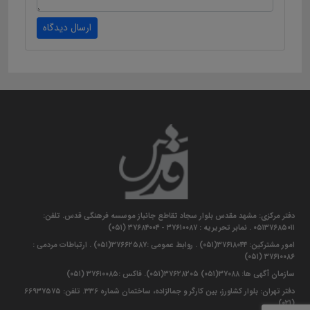
ارسال دیدگاه
دفتر مرکزی: مشهد مقدس بلوار سجاد تقاطع جانباز موسسه فرهنگی قدس. تلفن:
۰۵۱۳۷۶۸۵۰۱۱ . نمابر تحریریه : ۳۷۶۱۰۰۸۷ - ۳۷۶۸۴۰۰۴ (۰۵۱)
امور مشترکین: ۳۷۶۱۸۰۴۴(۰۵۱) . روابط عمومی :۳۷۶۶۲۵۸۷(۰۵۱) . ارتباطات مردمی :
۳۷۶۱۰۰۸۶ (۰۵۱)
سازمان آگهی ها: ۳۷۰۸۸(۰۵۱) ۳۷۶۲۸۲۰۵(۰۵۱). فاکس :۳۷۶۱۰۰۸۵ (۰۵۱)
دفتر تهران: بلوار کشاورز، بین کارگر و جمالزاده، ساختمان شماره ۳۳۶. تلفن: ۶۶۹۳۷۵۷۵
(۰۲۱)