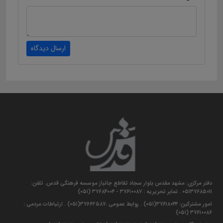
ارسال دیدگاه
دفتر مرکزی: مشهد مقدس بلوار سجاد تقاطع جانباز موسسه فرهنگی قدس. تلفن:
۰۵۱۳۷۶۸۵۰۱۱ . نمابر تحریریه : ۳۷۶۱۰۰۸۷ - ۳۷۶۸۴۰۰۴ (۰۵۱)
امور مشترکین: ۳۷۶۱۸۰۴۴(۰۵۱) . روابط عمومی :۳۷۶۶۲۵۸۷(۰۵۱) . ارتباطات مردمی :
۳۷۶۱۰۰۸۶ (۰۵۱)