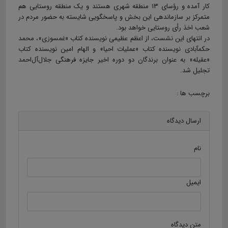
کار آمده و رؤسای ۱۳ منطقه شهری هستند و یک منطقه روستایی هم
متمرکز بر سازماندهی این بخش و پاسخگویی شایسته به حضور مردم در
شعب اخذ رأی روستایی خواهد بود.
در انتهای این نشست، از اعظم عظیمی نویسنده کتاب «غم‎سوزی»، محمد
حکم‎آبادی نویسنده کتاب «عملیات احیا» و الهام امین نویسنده کتاب
«عقیله» به‌ عنوان برندگان دو دوره اخیر جایزه فرهنگی جلال‌آل‌احمد
تجلیل شد.
برچسب ها :
ارسال دیدگاه
نام
ایمیل
متن دیدگاه