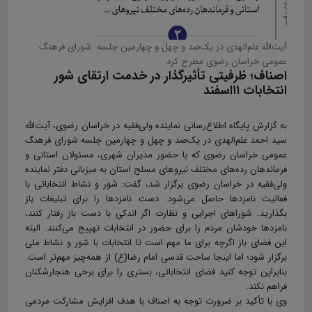
آیت‌الله‌ علم‌الهدی در یک‌صد و چهل و چهارمین جلسه شورای فرهنگ
عمومی خراسان رضوی مطرح کرد
اصناف؛ ظرفیتی تأثیرگذار در خدمت ارتقای شور
انتخابات ۱۱اسفند
​​​​​​​به گزارش پایگاه اطلاع‌رسانی نماینده ولی‌فقیه در خراسان رضوی، آیت‌الله
سید احمد علم‌الهدی در یک‌صد و چهل و چهارمین جلسه شورای فرهنگ
عمومی خراسان رضوی که با حضور مدیران شهری، مسئولان استانی و
فرماندهان رده‌های مختلف نیروهای مسلح استان به میزبانی دفتر نماینده
ولی‌فقیه در خراسان رضوی برگزار شد، گفت: شور و نشاط انتخاباتی با
فعالیت نامزدها حاصل می‌شود. دست نامزدها را برای تبلیغات باز
بگذارید. شوراهای اجرایی و نظارت اگر اندکی با دست باز رفتار کنند،
نامزدها خودشان مردم را برای حضور در انتخابات تهییج می‌کنند. البته
این فضای باز اگرچه برای ما مهم است تا انتخابات با شور و نشاط ملی
برگزار شود؛ اما اینجا ساحت قدسی امام رضا(ع) از همه‌چیز مهم‌تر است.
بنابراین توجه کنید فضای انتخاباتی، بستری را برای برخی هنجارشکنان
فراهم نکند.
وی با تأکید بر ضرورت توجه به اصناف با هدف افزایش مشارکت مردمی