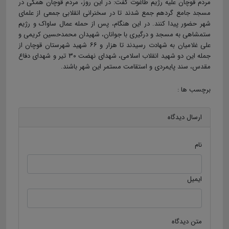
مردم قوچان علیه رژیم طاغوت گفت: در این روز، مردم قوچان همگی در
مسجد جامع گردهم جمع شدند تا در سخنرانی انقلابی جمعی از علمای
شهر حضور پیدا کنند. در این هنگام، پس از حمله عمال ساواک و رژیم
ستمشاهی به مسجد و درگیری با جوانان، شهیدان محمدحسین کریمی و
علی غلامیان به شهادت رسیدند تا هزار و ۶۶ شهید شهرستان قوچان از
جمله این دو شهید انقلاب اسلامی، شهدای نهضت ۳۰ تیر و شهدای دفاع
مقدس، سند پایمردی و استقامت مستمر این شهر باشند.
برچسب ها :
ارسال دیدگاه
نام
ایمیل
متن دیدگاه