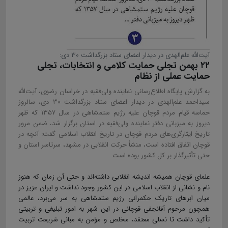
آیت‌الله ‌علم‌الهدی در دیدار اعضای ستاد بزرگداشت ۳۰ دی:
۲۲ بهمن تجلی حمایت کلامی و انتخابات، تجلی
حمایت عملی از نظام
به گزارش پایگاه اطلاع‌رسانی نماینده ولی‌فقیه در خراسان رضوی، آیت‌الله
سیداحمد علم‌الهدی در دیدار اعضای ستاد بزرگداشت ۳۰ دی، سالروز
حماسه قیام مردم قوچان علیه رژیم ستمشاهی در سال ۱۳۵۷ که ظهر
دیروز به میزبانی دفتر نماینده ولی‌فقیه در استان برگزار شد، ضمن مرور
تاریخ ایثارگری‌های مردم قوچان در تاریخ انقلاب اسلامی گفت: آنچه در
قوچان اتفاق افتاده است، منشأ حرکت انقلابی در مشهد، سرتاسر استان و
حتی تأثیرگذار بر کل کشور بوده است.
علمای قوچان همیشه اندیشه انقلابی داشته‌اند و حتی آن زمان که هنوز
نام و نشانی از انقلاب اسلامی در این کشور وجود نداشت و ایران عزیز در
میان ابرهای تاریک حکمرانی رژیم ستمشاهی به سر می‌برد، عالمی
همچون مرحوم آقانجفی قوچانی در این شهر به امور تبلیغی و تربیتی
تأکید داشت تا نسلی معتقد، مخلص و مؤمن به مبانی شریعت تربیت