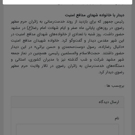
زائران دهه آخر صفر و زیارت امام هشتم(ع) است.
دیدار با خانواده شهدای مدافع امنیت
رئیس جمهور که برای بازدید از روند خدمت‌رسانی به زائران حرم مطهر
رضوی در روزهای پایانی ماه صفر و ایام شهادت امام رضا(ع) در مشهد
حضور داشت، روز شنبه با تعدادی از خانواده‌های شهدای مدافع امنیت در
این شهر مقدس دیدار و گفت‌وگو کرد. خانواده شهیدان مدافع امنیت
«دانیال رضازاده، رسول دوست‌محمدی و حسن براتی» در این دیدار
حضور داشتند. حجت‌الاسلام والمسلمین رئیسی همچنین در نماز جمعه
شهر مشهد شرکت و شب گذشته نیز با مدیران کشوری، استانی و
دستگاه‌های خدمت‌رسان به زائران رضوی در تالار ولایت حرم مطهر
رضوی دیدار کرد.
برچسب ها :
ارسال دیدگاه
نام