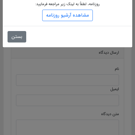
نعمت گاز طبیعی محروم هستند که بیشتر این افراد در روستاهایی
روزنامه، لطفاً به لینک زیر مراجعه فرمایید:
زندگی می‌کنند که گازرسانی به آنجا انجام نشده و یا خارج از طرح
مشاهده آرشیو روزنامه
هادی است.
سهمیه بنزین
شرکت نفت
برچسب ها :
بستن
ارسال دیدگاه
نام
ایمیل
متن دیدگاه