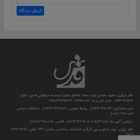
ارسال دیدگاه
دفتر مرکزی: مشهد مقدس بلوار سجاد تقاطع جانباز موسسه فرهنگی قدس. تلفن:
۰۵۱۳۷۶۸۵۰۱۱ . نمابر تحریریه : ۳۷۶۱۰۰۸۷ - ۳۷۶۸۴۰۰۴ (۰۵۱)
امور مشترکین: ۳۷۶۱۸۰۴۴(۰۵۱) . روابط عمومی :۳۷۶۶۲۵۸۷(۰۵۱) . ارتباطات مردمی :
۳۷۶۱۰۰۸۶ (۰۵۱)
سازمان آگهی ها: ۳۷۰۸۸(۰۵۱) ۳۷۶۲۸۲۰۵(۰۵۱). فاکس :۳۷۶۱۰۰۸۵ (۰۵۱)
دفتر تهران: بلوار کشاورز، بین کارگر و جمالزاده، ساختمان شماره ۳۳۶. تلفن: ۶۶۹۳۷۵۷۵
(۰۲۱)