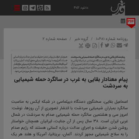
دانلود Pdf
PDF
روزنامه شماره ۱۰۶۸۱
گروه خبر
صفحه شماره ۲
پیام معنادار بقایی به غرب در سالگرد حمله شیمیایی
به سردشت
اسماعیل بقایی، سخنگوی دستگاه دیپلماسی در شبکه ایکس به مناسبت
سالگرد بمباران شیمیایی سردشت با انتشار تصویری از آن روزها، نوشت:
امروز سی ‌و هشتمین سالگرد حمله شیمیایی صدام به سردشت در شمال
غربی ایران است. ۳۸ سال پس از آن جنایت، ایرانیان همچنان خواستار
روشن شدن حقیقت و اجرای عدالت درباره کسانی هستند که رژیم صدام
را به سلاح شیمیایی مجهز کردند. آلمان، بریتانیا، آمریکا و هلند هر یک