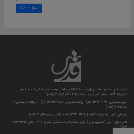
ارسال دیدگاه
دفتر مرکزی: مشهد مقدس بلوار سجاد تقاطع جانباز موسسه فرهنگی قدس. تلفن:
۰۵۱۳۷۶۸۵۰۱۱ . نمابر تحریریه : ۳۷۶۱۰۰۸۷ - ۳۷۶۸۴۰۰۴ (۰۵۱)
امور مشترکین: ۳۷۶۱۸۰۴۴(۰۵۱) . روابط عمومی :۳۷۶۶۲۵۸۷(۰۵۱) . ارتباطات مردمی :
۳۷۶۱۰۰۸۶ (۰۵۱)
سازمان آگهی ها: ۳۷۰۸۸(۰۵۱) ۳۷۶۲۸۲۰۵(۰۵۱). فاکس :۳۷۶۱۰۰۸۵ (۰۵۱)
دفتر تهران: بلوار کشاورز، بین کارگر و جمالزاده، ساختمان شماره ۳۳۶. تلفن: ۶۶۹۳۷۵۷۵
(۰۲۱)