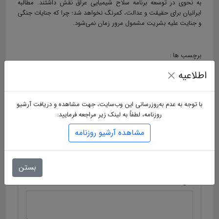
به نحوی در توسعه برنامه سلاح شیمیایی عراق نقش داشتند. مطالبه
ایرانیان برای حقیقت و عدالت، کمرنگ نخواهد شد؛ چرا که جنایات جنگی
و جنایت علیه بشریت مشمول مرور زمان نمی‌شود.
برچسب ها :
اطلاعیه
ارسال دیدگاه
با توجه به عدم به‌روزرسانی این وب‌سایت، جهت مشاهده و دریافت آرشیو
نام
روزنامه، لطفاً به لینک زیر مراجعه فرمایید:
مشاهده آرشیو روزنامه
ایمیل
بستن
متن دیدگاه