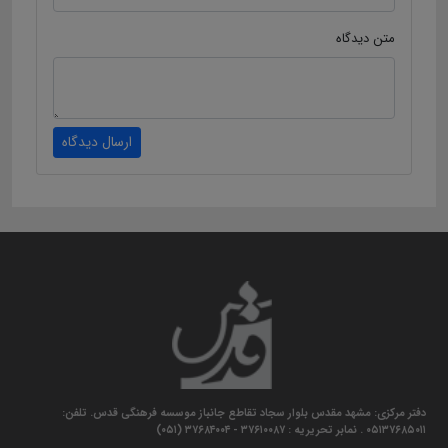
متن دیدگاه
ارسال دیدگاه
دفتر مرکزی: مشهد مقدس بلوار سجاد تقاطع جانباز موسسه فرهنگی قدس. تلفن:
۰۵۱۳۷۶۸۵۰۱۱ . نمابر تحریریه : ۳۷۶۱۰۰۸۷ - ۳۷۶۸۴۰۰۴ (۰۵۱)