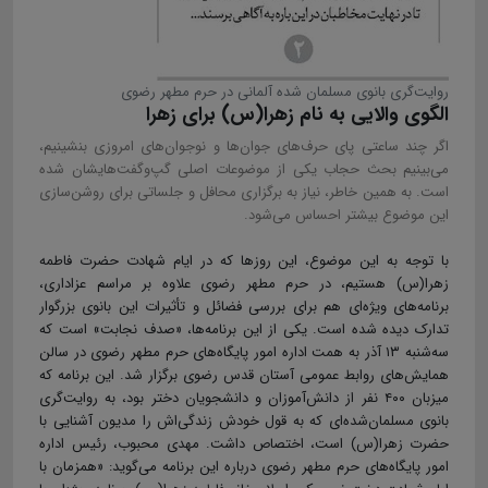
روایت‌گری بانوی مسلمان شده آلمانی در حرم مطهر رضوی
الگوی والایی به نام زهرا(س) برای زهرا
اگر چند ساعتی پای حرف‌های جوان‌ها و نوجوان‌های امروزی بنشینیم،
می‌بینیم بحث حجاب یکی از موضوعات اصلی گپ‌وگفت‌هایشان شده
است. به همین خاطر، نیاز به برگزاری محافل و جلساتی برای روشن‌سازی
این موضوع بیشتر احساس می‌شود.
با توجه به این موضوع، این روزها که در ایام شهادت حضرت فاطمه
زهرا(س) هستیم، در حرم مطهر رضوی علاوه بر مراسم عزاداری،
برنامه‌های ویژه‌ای هم برای بررسی فضائل و تأثیرات این بانوی بزرگوار
تدارک دیده شده است. یکی از این برنامه‌ها، «صدف نجابت» است که
سه‌شنبه ۱۳ آذر به همت اداره امور پایگاه‌های حرم مطهر رضوی در سالن
همایش‌های روابط عمومی آستان قدس رضوی برگزار شد. این برنامه که
میزبان ۴۰۰ نفر از دانش‌آموزان و دانشجویان دختر بود، به روایت‌گری
بانوی مسلمان‌شده‌ای که به قول خودش زندگی‌اش را مدیون آشنایی با
حضرت زهرا(س) است، اختصاص داشت. مهدی محبوب، رئیس اداره
امور پایگاه‌های حرم مطهر رضوی درباره این برنامه می‌گوید: «همزمان با