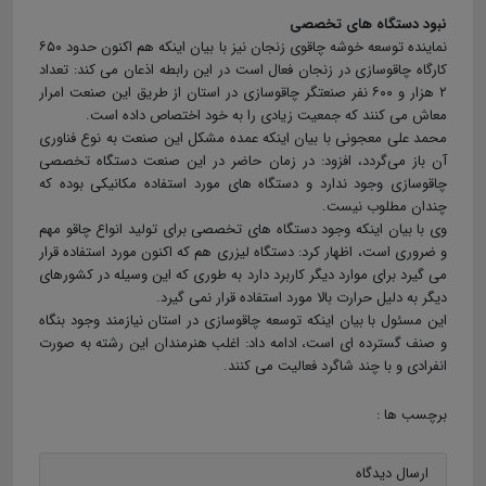
نبود دستگاه های تخصصی
نماینده توسعه خوشه چاقوی زنجان نیز با بیان اینکه هم اکنون حدود ۶۵۰
کارگاه چاقوسازی در زنجان فعال است در این رابطه اذعان می کند: تعداد
۲ هزار و ۶۰۰ نفر صنعتگر چاقوسازی در استان از طریق این صنعت امرار
معاش می کنند که جمعیت زیادی را به خود اختصاص داده است.
محمد علی معجونی با بیان اینکه عمده مشکل این صنعت به نوع فناوری
آن باز می‌گردد، افزود: در زمان حاضر در این صنعت دستگاه تخصصی
چاقوسازی وجود ندارد و دستگاه های مورد استفاده مکانیکی بوده که
چندان مطلوب نیست.
وی با بیان اینکه وجود دستگاه های تخصصی برای تولید انواع چاقو مهم
و ضروری است، اظهار کرد: دستگاه لیزری هم که اکنون مورد استفاده قرار
می گیرد برای موارد دیگر کاربرد دارد به طوری که این وسیله در کشورهای
دیگر به دلیل حرارت بالا مورد استفاده قرار نمی گیرد.
این مسئول با بیان اینکه توسعه چاقوسازی در استان نیازمند وجود بنگاه
و صنف گسترده ای است، ادامه داد: اغلب هنرمندان این رشته به صورت
انفرادی و با چند شاگرد فعالیت می کنند.
برچسب ها :
ارسال دیدگاه