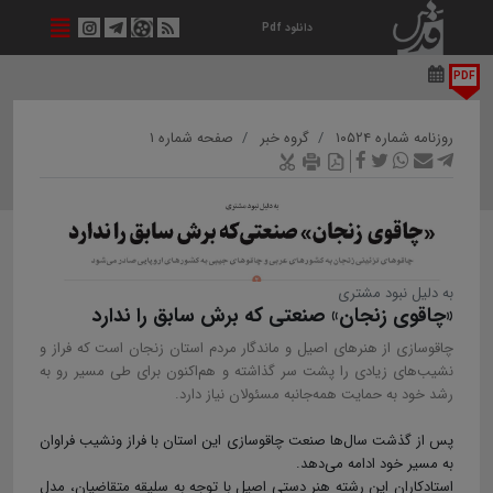
دانلود Pdf
PDF
روزنامه شماره ۱۰۵۲۴
گروه خبر
صفحه شماره ۱
به دلیل نبود مشتری
«چاقوی زنجان» صنعتی که برش سابق را ندارد
چاقوسازی از هنرهای اصیل و ماندگار مردم استان زنجان است که فراز و
نشیب‌های زیادی را پشت سر گذاشته و هم‌اکنون برای طی مسیر رو به
رشد خود به حمایت همه‌جانبه مسئولان نیاز دارد.
پس از گذشت سال‌ها صنعت چاقوسازی این استان با فراز ونشیب فراوان
به مسیر خود ادامه می‌دهد.
استادکاران این رشته هنر دستی اصیل با توجه به سلیقه متقاضیان، مدل