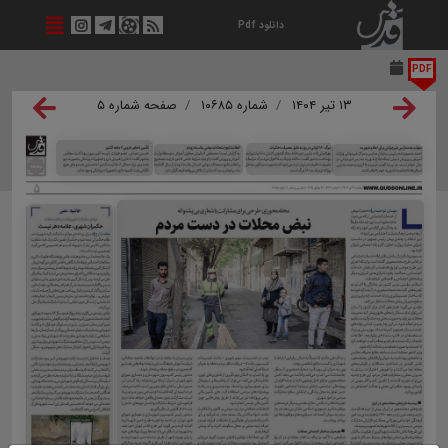
دانلود Pdf
PDF
۱۳ تیر ۱۴۰۴
شماره ۱۰۶۸۵
صفحه شماره ۵