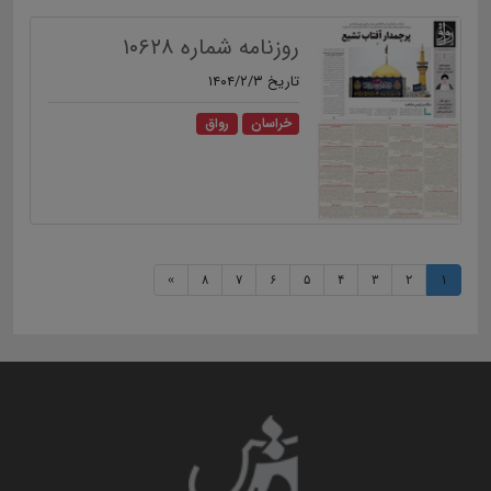
روزنامه شماره ۱۰۶۲۸
تاریخ ۱۴۰۴/۲/۳
خراسان
رواق
»
۸
۷
۶
۵
۴
۳
۲
۱