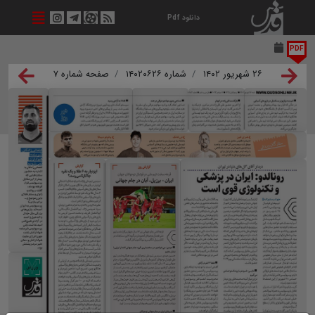
دانلود Pdf
PDF
۲۶ شهریور ۱۴۰۲
شماره ۱۴۰۲۰۶۲۶
صفحه شماره ۷