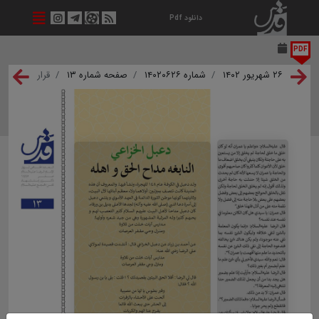
دانلود Pdf
PDF
۲۶ شهریور ۱۴۰۲
شماره ۱۴۰۲۰۶۲۶
صفحه شماره ۱۳
قرار