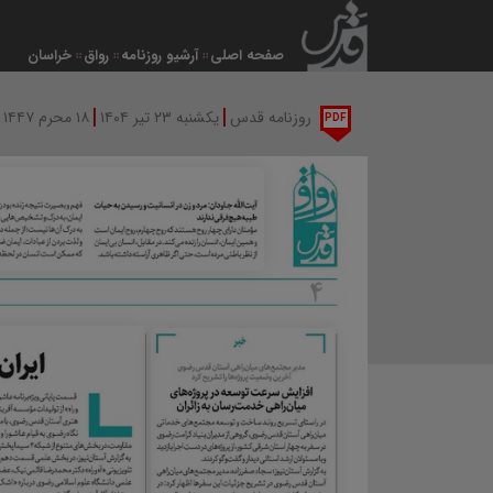
صفحه اصلی
آرشیو روزنامه
رواق
خراسان
|
|
|
روزنامه قدس
یکشنبه ۲۳ تیر ۱۴۰۴
۱۸ محرم ۱۴۴۷
PDF