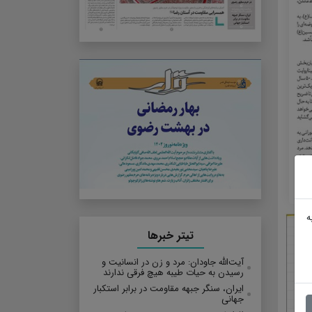
ه
تیتر خبرها
آیت‌الله جاودان: مرد و زن در انسانیت و
رسیدن به حیات طیبه هیچ فرقی ندارند
ایران، سنگر جبهه مقاومت در برابر استکبار
جهانی