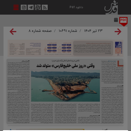
دانلود Pdf
PDF
۲۳ تیر ۱۴۰۴
شماره ۱۰۶۹۱
صفحه شماره ۸